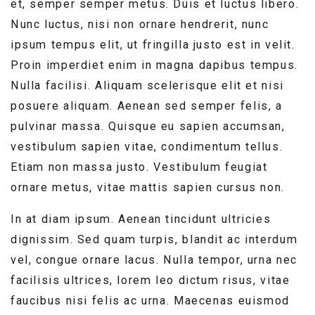
et, semper semper metus. Duis et luctus libero.
Nunc luctus, nisi non ornare hendrerit, nunc
ipsum tempus elit, ut fringilla justo est in velit.
Proin imperdiet enim in magna dapibus tempus.
Nulla facilisi. Aliquam scelerisque elit et nisi
posuere aliquam. Aenean sed semper felis, a
pulvinar massa. Quisque eu sapien accumsan,
vestibulum sapien vitae, condimentum tellus.
Etiam non massa justo. Vestibulum feugiat
ornare metus, vitae mattis sapien cursus non.
In at diam ipsum. Aenean tincidunt ultricies
dignissim. Sed quam turpis, blandit ac interdum
vel, congue ornare lacus. Nulla tempor, urna nec
facilisis ultrices, lorem leo dictum risus, vitae
faucibus nisi felis ac urna. Maecenas euismod