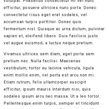
volutpat. Phasellus consectetur mi vel nunc
efficitur, posuere ultricies nunc porta. Donec
consectetur risus eget erat sodales, vel
accumsan turpis porttitor. Donec quis
fermentum nisl. Quisque ac urna dictum, pulvinar
sapien et, eleifend libero. Duis facilisis justo
vel augue euismod, a luctus neque pretium.
Vivamus ultrices sem diam, eget porta sem
pretium nec. Nulla facilisi. Maecenas
vestibulum, tortor eu lacinia vehicula, ligula
enim mollis enim, vel porta est arcu non mi.
Etiam rutrum, felis ullamcorper suscipit
efficitur, ipsum mauris interdum nisi, quis
sodales ipsum arcu nec massa. Ut a leo tortor.
Pellentesque enim turpis, semper et tincidunt