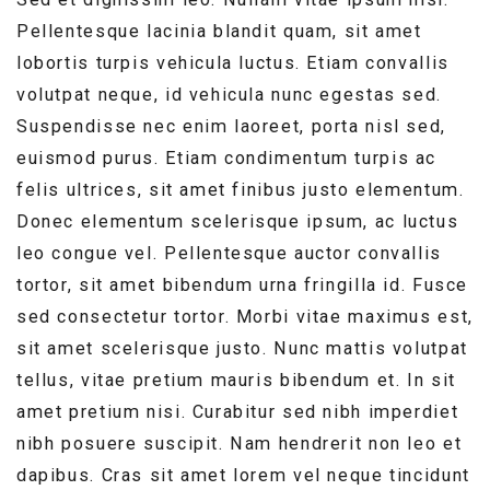
Pellentesque lacinia blandit quam, sit amet
lobortis turpis vehicula luctus. Etiam convallis
volutpat neque, id vehicula nunc egestas sed.
Suspendisse nec enim laoreet, porta nisl sed,
euismod purus. Etiam condimentum turpis ac
felis ultrices, sit amet finibus justo elementum.
Donec elementum scelerisque ipsum, ac luctus
leo congue vel. Pellentesque auctor convallis
tortor, sit amet bibendum urna fringilla id. Fusce
sed consectetur tortor. Morbi vitae maximus est,
sit amet scelerisque justo. Nunc mattis volutpat
tellus, vitae pretium mauris bibendum et. In sit
amet pretium nisi. Curabitur sed nibh imperdiet
nibh posuere suscipit. Nam hendrerit non leo et
dapibus. Cras sit amet lorem vel neque tincidunt