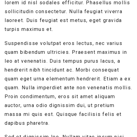
lorem id nisl sodales efficitur. Phasellus mollis
sollicitudin consectetur. Nulla feugiat viverra
laoreet. Duis feugiat est metus, eget gravida
turpis maximus et.
Suspendisse volutpat eros lectus, nec varius
quam bibendum ultricies. Praesent maximus in
leo at venenatis. Duis tempus purus lacus, a
hendrerit nibh tincidunt ac. Morbi consequat
quam eget urna elementum hendrerit. Etiam a ex
quam. Nulla imperdiet ante non venenatis mollis.
Proin condimentum, eros sit amet aliquam
auctor, urna odio dignissim dui, ut pretium
massa mi quis est. Quisque facilisis felis et
dapibus pharetra.
Sed et dignissim leo. Nullam vitae ipsum nisi.